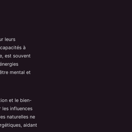
ur leurs
 capacités à
le, est souvent
 énergies
être mental et
ion et le bien-
 les influences
es naturelles ne
rgétiques, aidant