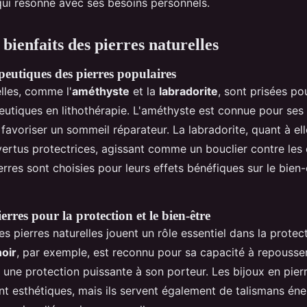
 qui résonne avec ses besoins personnels.
 bienfaits des pierres naturelles
peutiques des pierres populaires
elles, comme l'
améthyste
et la
labradorite
, sont prisées po
eutiques en lithothérapie. L'améthyste est connue pour ses
t favoriser un sommeil réparateur. La labradorite, quant à el
 vertus protectrices, agissant comme un bouclier contre les
erres sont choisies pour leurs effets bénéfiques sur le bien-
ierres pour la protection et le bien-être
les pierres naturelles jouent un rôle essentiel dans la protect
noir
, par exemple, est reconnu pour sa capacité à repousser
t une protection puissante à son porteur. Les bijoux en pierr
t esthétiques, mais ils servent également de talismans éne