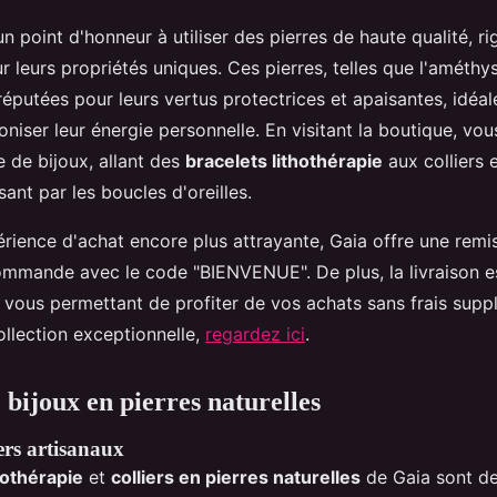
n point d'honneur à utiliser des pierres de haute qualité, 
 leurs propriétés uniques. Ces pierres, telles que l'améthys
 réputées pour leurs vertus protectrices et apaisantes, idéa
niser leur énergie personnelle. En visitant la boutique, vo
 de bijoux, allant des
bracelets lithothérapie
aux colliers 
sant par les boucles d'oreilles.
érience d'achat encore plus attrayante, Gaia offre une remi
mmande avec le code "BIENVENUE". De plus, la livraison es
vous permettant de profiter de vos achats sans frais supp
ollection exceptionnelle,
regardez ici
.
 bijoux en pierres naturelles
iers artisanaux
hothérapie
et
colliers en pierres naturelles
de Gaia sont de