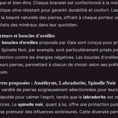
tique et bien-être. Chaque bracelet est confectionné à la ma
astique ultra-résistant pour garantir durabilité et confort. Les
 la beauté naturelle des pierres, offrant à chaque porteur 
nfaits des minéraux dans leur quotidien.
teurs et boucles d'oreilles
t
boucles d'oreilles
proposés par Gaia sont conçus pour pro
 Spinelle Noir, par exemple, sont particulièrement prisés po
ection contre les énergies négatives. Les boucles d'oreilles
ieurs pierres, permettant à chacun de choisir selon ses préf
ues.
erres proposées : Améthyste, Labradorite, Spinelle Noir
variété de pierres soigneusement sélectionnées pour leurs
éputée pour calmer l'esprit, tandis que la
labradorite
est r
rices. Le
spinelle noir
, quant à lui, offre une protection pui
se prémunir des influences extérieures. Cette diversité pe