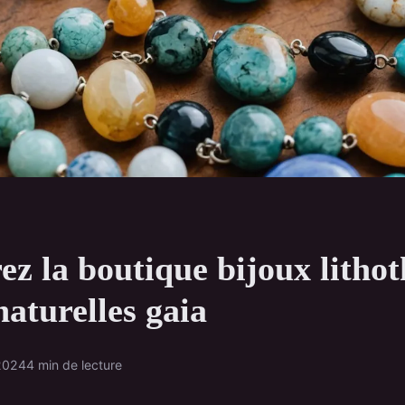
z la boutique bijoux litho
naturelles gaia
2024
4 min de lecture