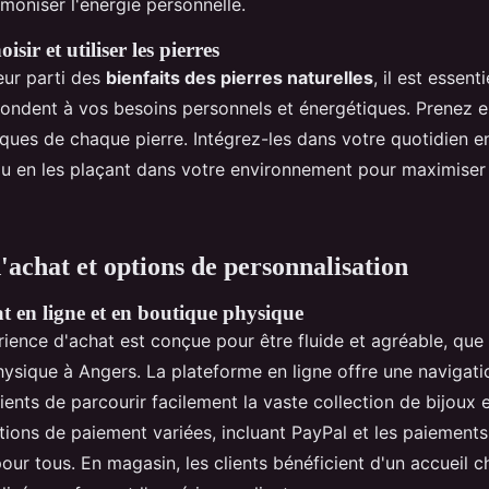
rmoniser l'énergie personnelle.
sir et utiliser les pierres
leur parti des
bienfaits des pierres naturelles
, il est essent
pondent à vos besoins personnels et énergétiques. Prenez 
iques de chaque pierre. Intégrez-les dans votre quotidien e
u en les plaçant dans votre environnement pour maximiser 
'achat et options de personnalisation
t en ligne et en boutique physique
rience d'achat est conçue pour être fluide et agréable, que 
ysique à Angers. La plateforme en ligne offre une navigation
ients de parcourir facilement la vaste collection de bijoux 
tions de paiement variées, incluant PayPal et les paiements 
 pour tous. En magasin, les clients bénéficient d'un accueil 