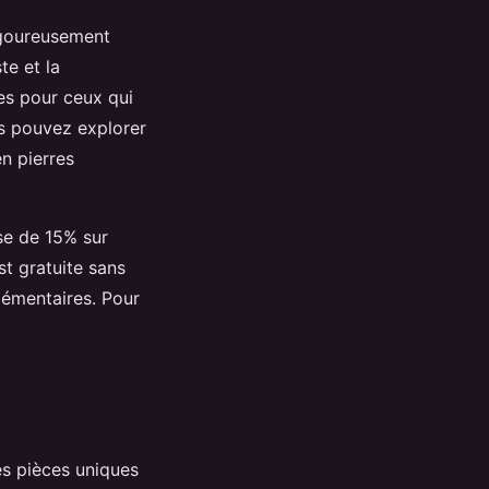
rigoureusement
te et la
les pour ceux qui
us pouvez explorer
en pierres
se de 15% sur
t gratuite sans
lémentaires. Pour
s pièces uniques