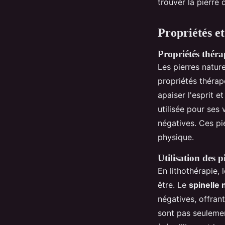
trouver la pierre
Propriétés et
Propriétés théra
Les pierres natur
propriétés thérap
apaiser l'esprit e
utilisée pour ses
négatives. Ces pi
physique.
Utilisation des p
En lithothérapie, 
être. Le
spinelle 
négatives, offran
sont pas seulemen