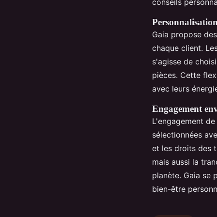
conseils personnal
Personnalisation
Gaia propose des
chaque client. Le
s'agisse de choisi
pièces. Cette fle
avec leurs énergi
Engagement enve
L'engagement de
sélectionnées ave
et les droits des 
mais aussi la tran
planète. Gaia se
bien-être personn