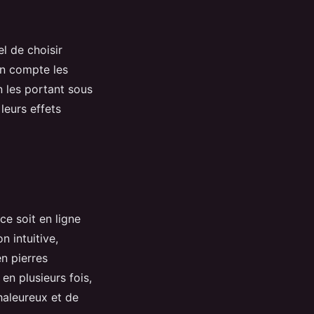
iel de choisir
en compte les
n les portant sous
leurs effets
ce soit en ligne
 intuitive,
en pierres
en plusieurs fois,
chaleureux et de