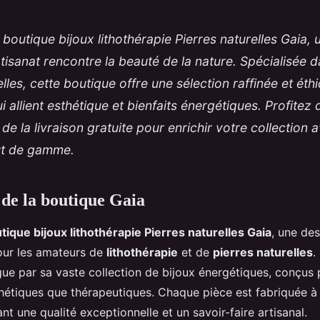
boutique bijoux lithothérapie Pierres naturelles Gaia,
rtisanat rencontre la beauté de la nature. Spécialisée d
lles, cette boutique offre une sélection raffinée et éth
i allient esthétique et bienfaits énergétiques. Profitez
 de la livraison gratuite pour enrichir votre collection
ut de gamme.
 de la boutique Gaia
ique bijoux lithothérapie Pierres naturelles Gaia
, une des
our les amateurs de
lithothérapie
et de
pierres naturelles
.
ngue par sa vaste collection de bijoux énergétiques, conçus 
hétiques que thérapeutiques. Chaque pièce est fabriquée à
nt une qualité exceptionnelle et un savoir-faire artisanal.