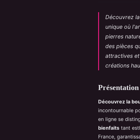
Découvrez la 
unique où l'a
pierres nature
des pièces qu
attractives et
créations ha
Présentation
Découvrez la bout
incontournable p
en ligne se disti
bienfaits
tant est
France, garantissa