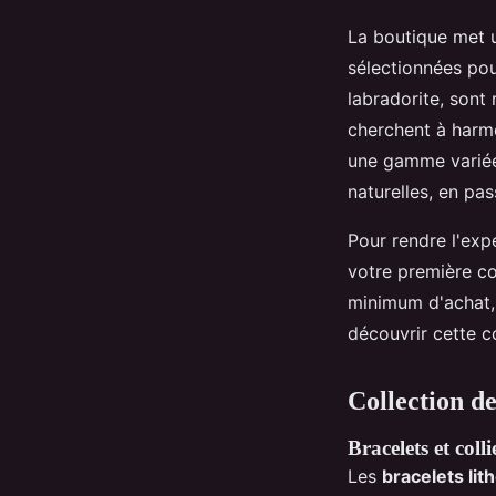
La boutique met u
sélectionnées pour
labradorite, sont
cherchent à harmo
une gamme variée
naturelles, en pas
Pour rendre l'exp
votre première co
minimum d'achat, 
découvrir cette c
Collection de
Bracelets et coll
Les
bracelets lit