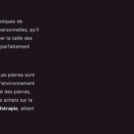
uniques de
ersonnelles, qu'il
r la taille des
t parfaitement
Les pierres sont
l'environnement
é des pierres,
rs achats sur la
thérapie
, alliant