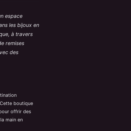
 un espace
ans les bijoux en
ique, à travers
 de remises
 avec des
tination
 Cette boutique
pour offrir des
 la main en