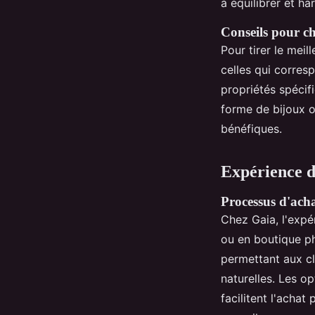
à équilibrer et ha
Conseils pour choi
Pour tirer le meil
celles qui corres
propriétés spécif
forme de bijoux o
bénéfiques.
Expérience d
Processus d'acha
Chez Gaia, l'expé
ou en boutique ph
permettant aux cl
naturelles. Les op
facilitent l'achat