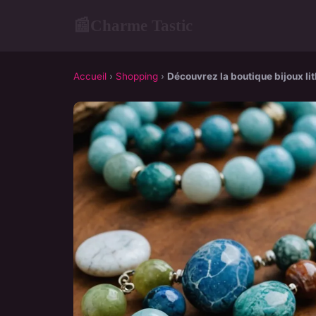
Charme Tastic
📰
Accueil
›
Shopping
›
Découvrez la boutique bijoux lit