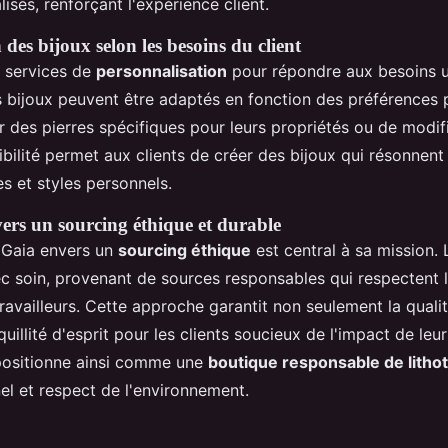
isés, renforçant l'expérience client.
 des bijoux selon les besoins du client
 services de
personnalisation
pour répondre aux besoins 
s bijoux peuvent être adaptés en fonction des préférences p
r des pierres spécifiques pour leurs propriétés ou de modifie
xibilité permet aux clients de créer des bijoux qui résonnen
es et styles personnels.
rs un sourcing éthique et durable
 Gaia envers un
sourcing éthique
est central à sa mission. 
c soin, provenant de sources responsables qui respectent 
travailleurs. Cette approche garantit non seulement la qualit
quillité d'esprit pour les clients soucieux de l'impact de leu
 positionne ainsi comme une
boutique responsable de litho
el et respect de l'environnement.