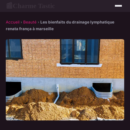
Charme Tastic
📰
Accueil
›
Beauté
›
Les bienfaits du drainage lymphatique
renata frança à marseille