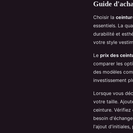
Guide d'acha
Choisir la
ceintur
essentiels. La qua
durabilité et est
votre style vestim
Le
prix des ceint
comparer les opti
des modèles comm
investissement plu
Lorsque vous déc
votre taille. Ajou
ceinture. Vérifie
besoin d'échange.
l'ajout d'initial