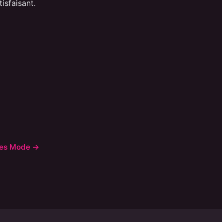
tisfaisant.
cles Mode →