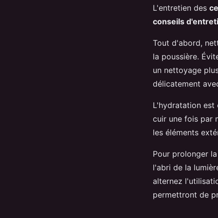
L'entretien des
ce
conseils d'entret
Tout d'abord, net
la poussière. Évi
un nettoyage plus
délicatement ave
L'hydratation est
cuir une fois par
les éléments extér
Pour prolonger l
l'abri de la lumiè
alternez l'utilisa
permettront de pr