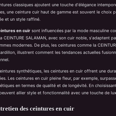
intures classiques ajoutent une touche d'élégance intempore
es, une ceinture cuir haut de gamme est souvent le choix pri
ée et un style raffiné.
intures en cuir
sont influencées par la mode masculine co
 CEINTURE SALAMAN, avec son cuir noble, s'adaptent pa
mmes modernes. De plus, les ceintures comme la CEINTU
ardillon, illustrent comment les tendances actuelles fusion
onnel.
ntures synthétiques, les ceintures en cuir offrent une durab
ées. Les ceintures en cuir pleine fleur, par exemple, surpass
hétiques en termes de qualité et de longévité. En choisissan
peuvent allier style et fonctionnalité avec une touche de lu
tretien des ceintures en cuir