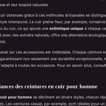
se et leur beauté naturelle.
cuir obtenues grâce à ces méthodes artisanales se distingue
style intemporel. Le cuir pleine fleur, par exemple, conserve 
s du cuir, ce qui ajoute une
esthétique unique
à chaque cei
é avec des extraits naturels, offre une alternative écologiq
ité.
sanat sur ces accessoires est indéniable. Chaque ceinture est
, garantissant non seulement une durabilité exceptionnelle, 
 s'adapte à toutes les occasions. Pour en savoir plus, consult
ndances des ceintures en cuir pour homme
 cuir pour homme
se déclinent en divers styles, chacun ré
es. Les ceintures casual, par exemple, sont idéales pour un