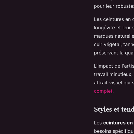
pour leur robustes
Les ceintures en 
longévité et leur 
marques naturelle
cuir végétal, tann
préservant la qual
L'impact de l'arti
travail minutieux
attrait visuel qui
complet
.
Styles et te
Les
ceintures en
besoins spécifiqu