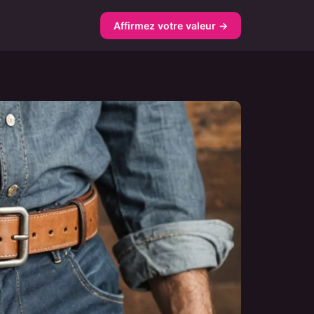
Affirmez votre valeur →