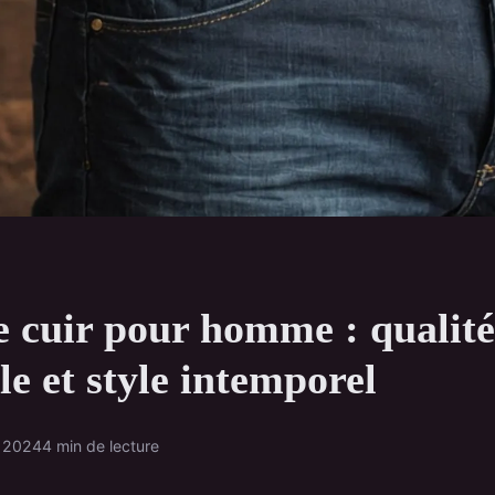
e cuir pour homme : qualité
le et style intemporel
e 2024
4 min de lecture