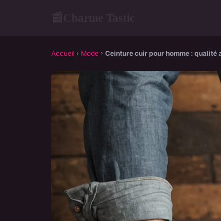
Charme Tastic
📰
Accueil
›
Mode
›
Ceinture cuir pour homme : qualité a