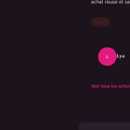
achat réussi et sa
Mode
Lya
L
Voir tous les arti