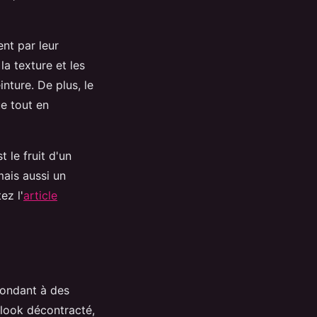
nt par leur
la texture et les
nture. De plus, le
ue tout en
 le fruit d'un
mais aussi un
ez l'
article
pondant à des
 look décontracté,