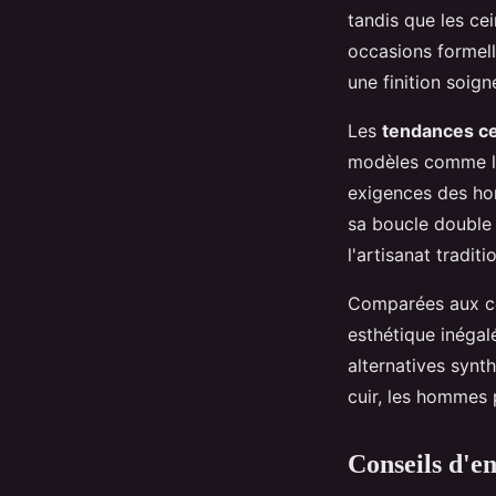
tandis que les ce
occasions formell
une finition soign
Les
tendances ce
modèles comme la
exigences des ho
sa boucle double 
l'artisanat traditi
Comparées aux cei
esthétique inégal
alternatives synt
cuir, les hommes 
Conseils d'en