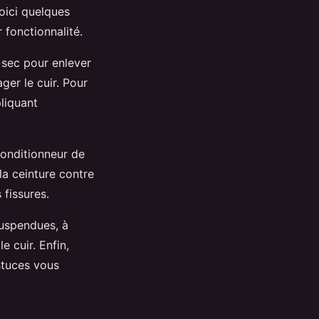
Voici quelques
 fonctionnalité.
 sec pour enlever
ger le cuir. Pour
pliquant
conditionneur de
la ceinture contre
 fissures.
suspendues, à
e cuir. Enfin,
astuces vous