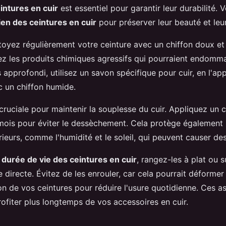
intures en cuir
est essentiel pour garantir leur durabilité. 
ien des ceintures en cuir
pour préserver leur beauté et leur
toyez régulièrement votre ceinture avec un chiffon doux et
tez les produits chimiques agressifs qui pourraient endomma
 approfondi, utilisez un savon spécifique pour cuir, en l'ap
c un chiffon humide.
 cruciale pour maintenir la souplesse du cuir. Appliquez un 
 mois pour éviter le dessèchement. Cela protège également 
ieurs, comme l'humidité et le soleil, qui peuvent causer des
a
durée de vie des ceintures en cuir
, rangez-les à plat ou 
re directe. Évitez de les enrouler, car cela pourrait déformer l
tion de vos ceintures pour réduire l'usure quotidienne. Ces 
ofiter plus longtemps de vos accessoires en cuir.