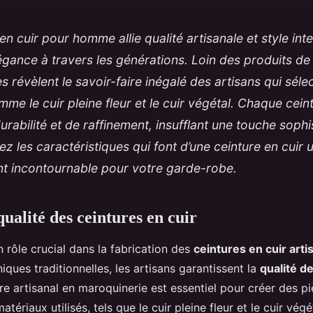
en cuir pour homme allie qualité artisanale et style int
légance à travers les générations. Loin des produits d
s révèlent le savoir-faire inégalé des artisans qui séle
me le cuir pleine fleur et le cuir végétal. Chaque cein
rabilité et de raffinement, insufflant une touche sophi
ez les caractéristiques qui font d’une ceinture en cuir 
nt incontournable pour votre garde-robe.
qualité des ceintures en cuir
n rôle crucial dans la fabrication des
ceintures en cuir arti
niques traditionnelles, les artisans garantissent la
qualité d
ire artisanal en maroquinerie est essentiel pour créer des p
atériaux utilisés, tels que le cuir pleine fleur et le cuir végé