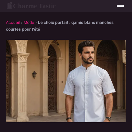
Charme Tastic
📰
Accueil
›
Mode
›
Le choix parfait : qamis blanc manches
courtes pour l'été