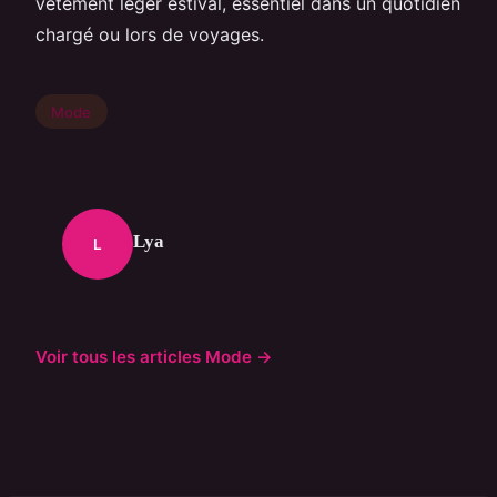
vêtement léger estival, essentiel dans un quotidien
chargé ou lors de voyages.
Mode
Lya
L
Voir tous les articles Mode →