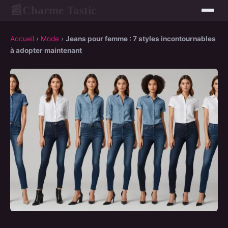
Charme Tastic
📰
Accueil
›
Mode
›
Jeans pour femme : 7 styles incontournables
à adopter maintenant