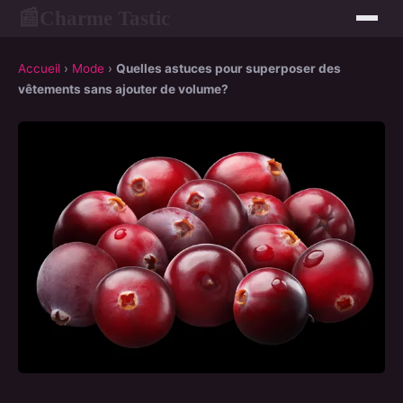
Charme Tastic
📰
Accueil
›
Mode
›
Quelles astuces pour superposer des
vêtements sans ajouter de volume?