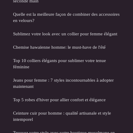
seconde main
Quelle est la meilleure façon de combiner des accessoires
en velours?
Sublimez votre look avec un collier pour femme élégant
Chemise hawaïenne homme: le must-have de l'été
Top 10 colliers élégants pour sublimer votre tenue
féminine
Jeans pour femme : 7 styles incontournables à adopter
maintenant
Top 5 robes d'hiver pour allier confort et élégance
Ceinture cuir pour homme : qualité artisanale et style
intemporel
Trouvez votre style avec votre boutique musulmane en