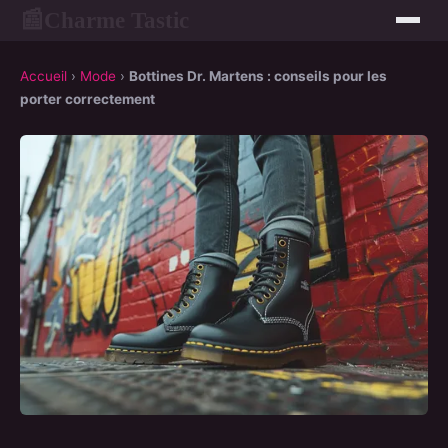
Charme Tastic
📰
Accueil
›
Mode
›
Bottines Dr. Martens : conseils pour les
porter correctement