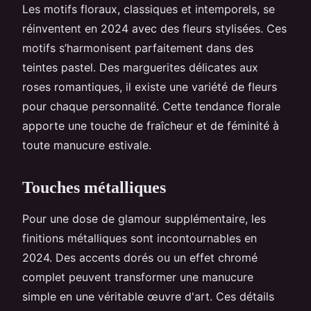
Les motifs floraux, classiques et intemporels, se
réinventent en 2024 avec des fleurs stylisées. Ces
motifs s’harmonisent parfaitement dans des
teintes pastel. Des marguerites délicates aux
roses romantiques, il existe une variété de fleurs
pour chaque personnalité. Cette tendance florale
apporte une touche de fraîcheur et de féminité à
toute manucure estivale.
Touches métalliques
Pour une dose de glamour supplémentaire, les
finitions métalliques sont incontournables en
2024. Des accents dorés ou un effet chromé
complet peuvent transformer une manucure
simple en une véritable œuvre d'art. Ces détails