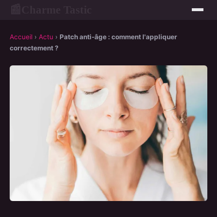
Charme Tastic
📰
Accueil
›
Actu
›
Patch anti-âge : comment l'appliquer
correctement ?