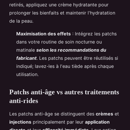
retirés, appliquez une crème hydratante pour
prolonger les bienfaits et maintenir l'hydratation
de la peau.
Maximisation des effets
: Intégrez les patchs
dans votre routine de soin nocturne ou
matinale
selon les recommandations du
fabricant
. Les patchs peuvent être réutilisés si
indiqué; lavez-les à l'eau tiède après chaque
utilisation.
Patchs anti-âge vs autres traitements
anti-rides
Les patchs anti-âge se distinguent des
crèmes
et
injections
principalement par leur
application
directe
et leur
efficacité immédiate
. Leur action