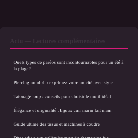
Actu — Lectures complémentaires
Quels types de paréos sont incontournables pour un été à
la plage?
Piercing nombril : exprimez votre unicité avec style
Tatouage loup : conseils pour choisir le motif idéal
Élégance et originalité : bijoux cuir marin fait main
Guide ultime des tissus et machines à coudre
Dites adieu aux pellicules avec du shampoing bio