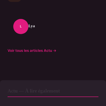
Lya
L
Voir tous les articles Actu →
Actu — À lire également