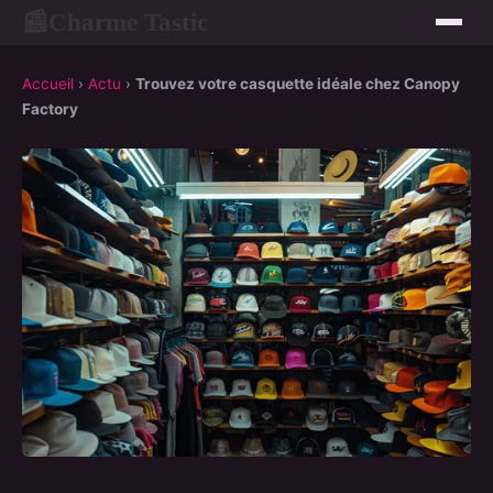
Charme Tastic
📰
Accueil
›
Actu
›
Trouvez votre casquette idéale chez Canopy
Factory