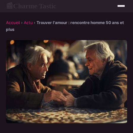
Charme Tastic
📰
Accueil
›
Actu
›
Trouver l'amour : rencontre homme 50 ans et
plus