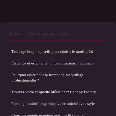
Actu — Sur le même sujet
Tatouage loup : conseils pour choisir le motif idéal
Élégance et originalité : bijoux cuir marin fait main
Pourquoi opter pour la formation maquillage
professionnelle ?
Trouvez votre casquette idéale chez Canopy Factory
Piercing nombril : exprimez votre unicité avec style
Créez un monde magique avec un lit cabane tipi