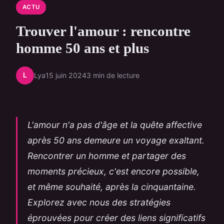
ACTU
Trouver l'amour : rencontre
homme 50 ans et plus
L
Lya
15 juin 2024
3 min de lecture
L'amour n'a pas d'âge et la quête affective
après 50 ans demeure un voyage exaltant.
Rencontrer un homme et partager des
moments précieux, c'est encore possible,
et même souhaité, après la cinquantaine.
Explorez avec nous des stratégies
éprouvées pour créer des liens significatifs